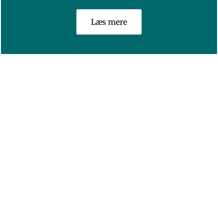
Læs mere