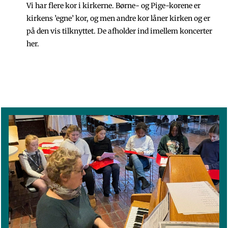
Vi har flere kor i kirkerne. Børne- og Pige-korene er
kirkens ’egne’ kor, og men andre kor låner kirken og er
på den vis tilknyttet. De afholder ind imellem koncerter
her.