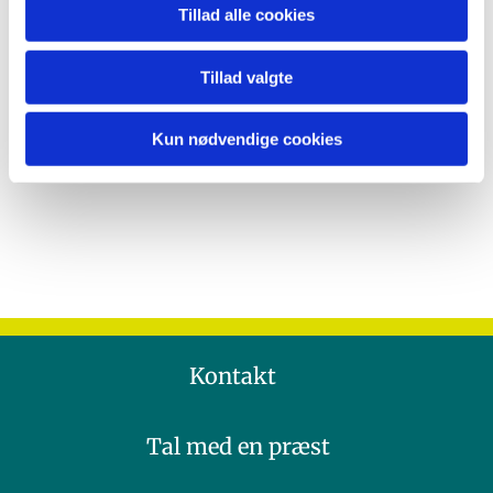
Tillad alle cookies
Tillad valgte
Kun nødvendige cookies
Kontakt
Tal med en præst