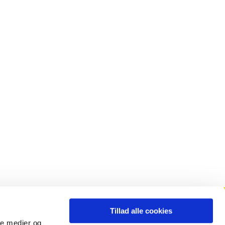
Tillad alle cookies
Månedsblad
ale medier og