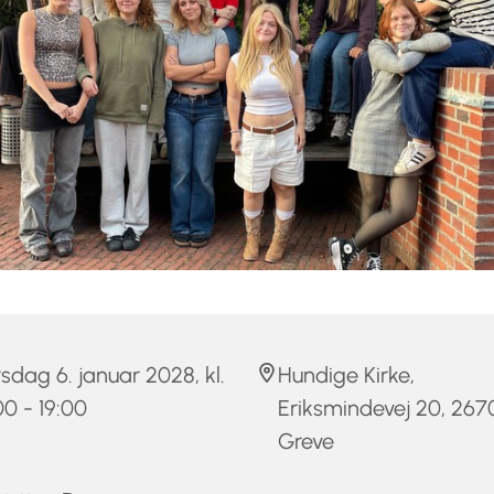
sdag 6. januar 2028, kl.
Hundige Kirke,
00 - 19:00
Eriksmindevej 20, 267
Greve