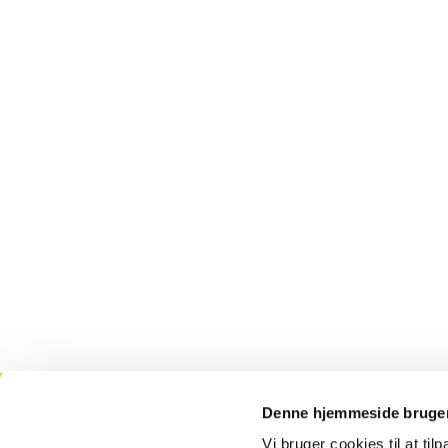
Denne hjemmeside bruger
Kontakt
T
Vi bruger cookies til at til