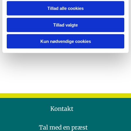
Tillad alle cookies
Tillad valgte
Kun nødvendige cookies
Kontakt
Tal med en præst