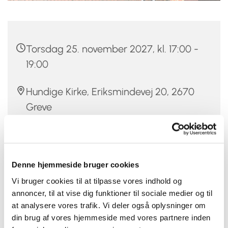
Torsdag 25. november 2027, kl. 17:00 -
19:00
Hundige Kirke, Eriksmindevej 20, 2670
Greve
Christina Damm
Denne hjemmeside bruger cookies
Vi bruger cookies til at tilpasse vores indhold og
Er du mellem 12 og 20 år, vild med musik og at synge,
annoncer, til at vise dig funktioner til sociale medier og til
så er Hundige-Kildebrønde Kirkers Pigekor måske
at analysere vores trafik. Vi deler også oplysninger om
noget for dig.
din brug af vores hjemmeside med vores partnere inden