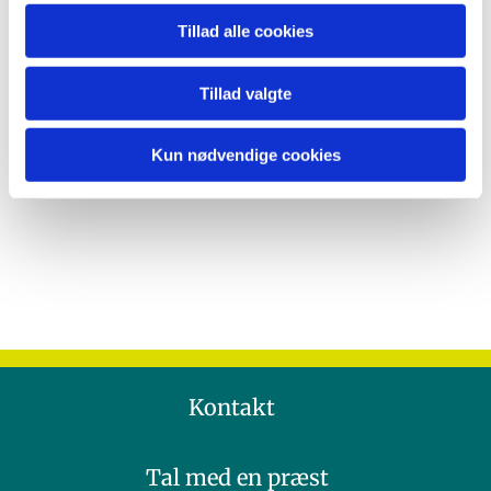
Tillad alle cookies
Tillad valgte
Kun nødvendige cookies
Kontakt
Tal med en præst