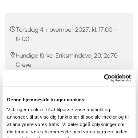
Torsdag 4. november 2027, kl. 17:00 -
19:00
Hundige Kirke, Eriksmindevej 20, 2670
Greve
Christina Damm
Denne hjemmeside bruger cookies
Vi bruger cookies til at tilpasse vores indhold og
Er du mellem 12 og 20 år, vild med musik og at synge,
annoncer, til at vise dig funktioner til sociale medier og til
så er Hundige-Kildebrønde Kirkers Pigekor måske
at analysere vores trafik. Vi deler også oplysninger om
noget for dig.
din brug af vores hjemmeside med vores partnere inden