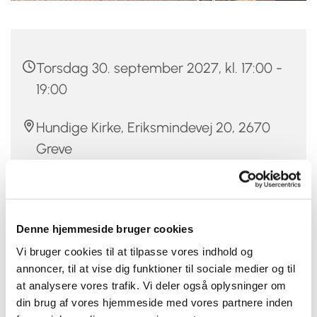
Torsdag 30. september 2027, kl. 17:00 -
19:00
Hundige Kirke, Eriksmindevej 20, 2670
Greve
Christina Damm
Denne hjemmeside bruger cookies
Vi bruger cookies til at tilpasse vores indhold og
Er du mellem 12 og 20 år, vild med musik og at synge,
annoncer, til at vise dig funktioner til sociale medier og til
så er Hundige-Kildebrønde Kirkers Pigekor måske
at analysere vores trafik. Vi deler også oplysninger om
noget for dig.
din brug af vores hjemmeside med vores partnere inden