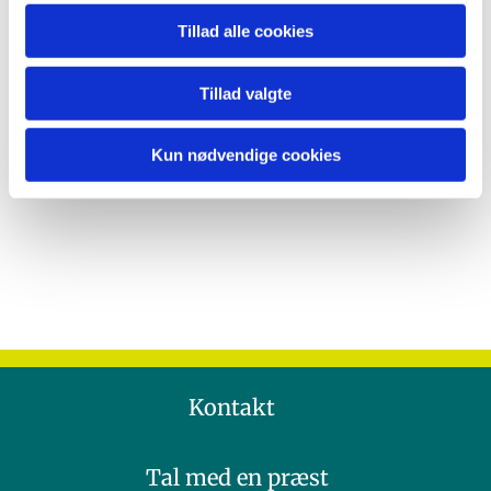
Tillad alle cookies
Tillad valgte
Kun nødvendige cookies
Kontakt
Tal med en præst