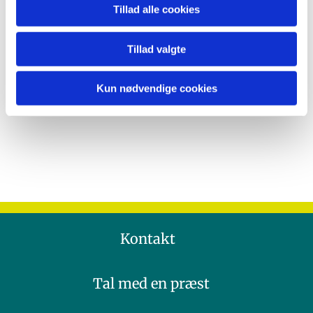
Tillad alle cookies
Tillad valgte
Kun nødvendige cookies
Kontakt
Tal med en præst