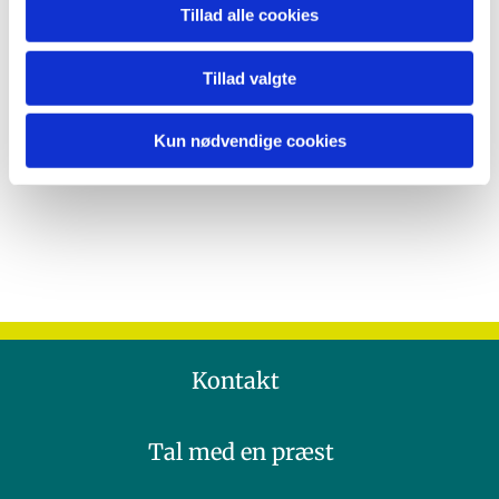
Tillad alle cookies
Tillad valgte
Kun nødvendige cookies
Kontakt
Tal med en præst