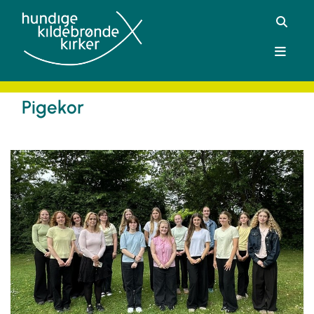
Pigekor