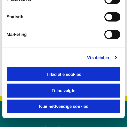
Statistik
Marketing
Vis detaljer
Tillad alle cookies
Tillad valgte
Kun nødvendige cookies
Kontakt