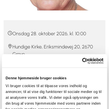
Onsdag 28. oktober 2026, kl. 10:00
Hundige Kirke, Eriksmindevej 20, 2670
Greve
Hanne Thiim
Denne hjemmeside bruger cookies
20 kr.
Vi bruger cookies til at tilpasse vores indhold og
annoncer, til at vise dig funktioner til sociale medier og til
at analysere vores trafik. Vi deler også oplysninger om
din brug af vores hjemmeside med vores partnere inden
Sorg, håb og livsmod- foredrag ved sorggruppeleder
for sociale medier, annonceringspartnere og