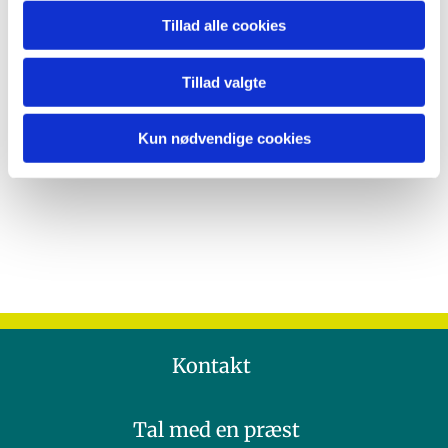
Tillad alle cookies
Tillad valgte
Kun nødvendige cookies
Kontakt
Tal med en præst