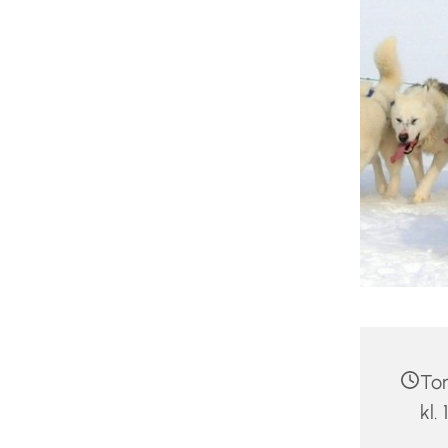
Tor
kl.