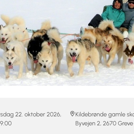
sdag 22. oktober 2026,
Kildebrønde gamle sko
 19:00
Byvejen 2, 2670 Greve