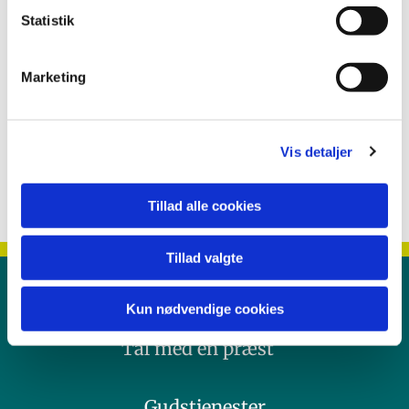
Statistik
Marketing
Vis detaljer
Tillad alle cookies
Tillad valgte
Kontakt
Kun nødvendige cookies
Tal med en præst
Gudstjenester