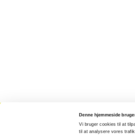
Denne hjemmeside bruger
Kontakt
T
Vi bruger cookies til at til
til at analysere vores tra