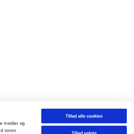
Tillad alle cookies
Månedsblad
ale medier og
ed vores
Tillad valgte