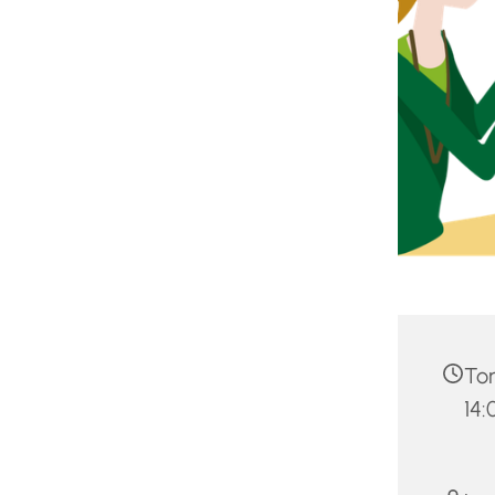
Tor
14: