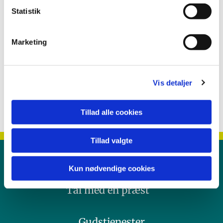
Statistik
Marketing
Vis detaljer
Tillad alle cookies
Tillad valgte
Kontakt
Kun nødvendige cookies
Tal med en præst
Gudstjenester