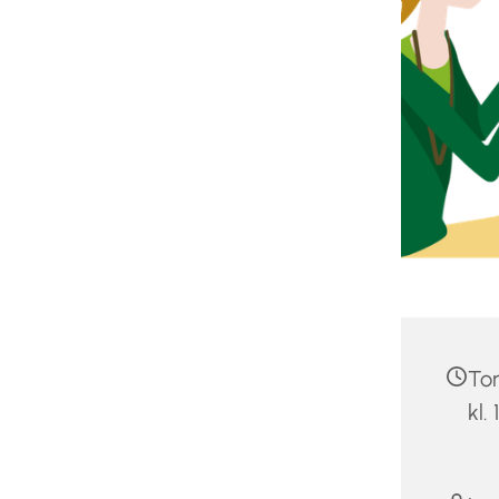
Tor
kl.