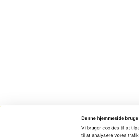
Denne hjemmeside bruger
Kontakt
T
Vi bruger cookies til at til
til at analysere vores tra