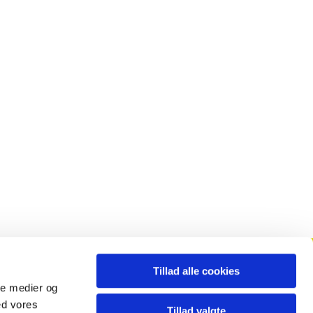
Tillad alle cookies
Månedsblad
ale medier og
ed vores
Tillad valgte