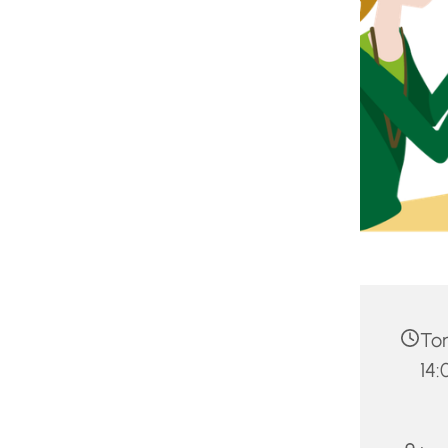
Tor
14: