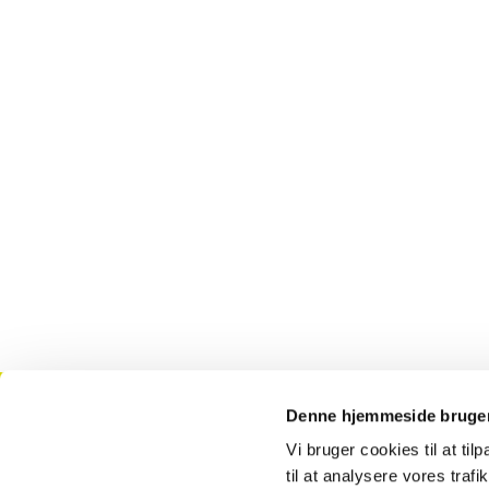
Denne hjemmeside bruger
Kontakt
T
Vi bruger cookies til at til
til at analysere vores tra