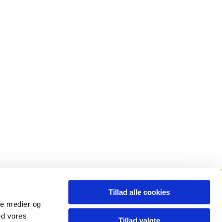
Tillad alle cookies
Månedsblad
ale medier og
ed vores
Tillad valgte