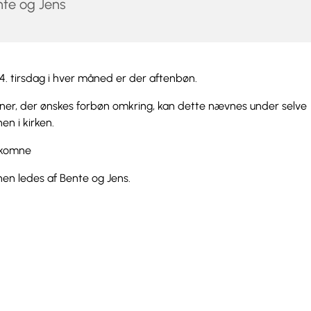
te og Jens
4. tirsdag i hver måned er der aftenbøn.
ner, der ønskes forbøn omkring, kan dette nævnes under selve
n i kirken.
elkomne
en ledes af Bente og Jens.