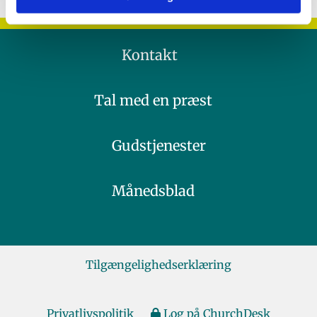
Kontakt
Tal med en præst
Gudstjenester
Månedsblad
Tilgængelighedserklæring
Privatlivspolitik
Log på ChurchDesk