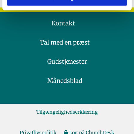
Kontakt
Tal med en præst
Gudstjenester
Månedsblad
Tilgængelighedserklæring
Privatlivspolitik
Log på ChurchDesk